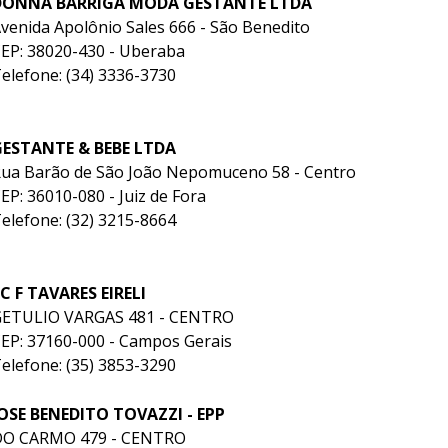
DONNA BARRIGA MODA GESTANTE LTDA
venida Apolônio Sales 666 - São Benedito
EP: 38020-430 - Uberaba
elefone: (34) 3336-3730
GESTANTE & BEBE LTDA
ua Barão de São João Nepomuceno 58 - Centro
EP: 36010-080 - Juiz de Fora
elefone: (32) 3215-8664
 C F TAVARES EIRELI
ETULIO VARGAS 481 - CENTRO
EP: 37160-000 - Campos Gerais
elefone: (35) 3853-3290
OSE BENEDITO TOVAZZI - EPP
DO CARMO 479 - CENTRO