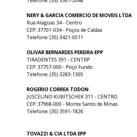
Telefone: (35) 3361-2048
NERY & GARCIA COMERCIO DE MOVEIS LTDA
Rua Alagoas 34 - Centro
CEP: 37701-034 - Poços de Caldas
Telefone: (35) 3421-0511
OLIVAR BERNARDES PEREIRA EPP
TIRADENTES 391 - CENTRP
CEP: 37757-000 - Poço Fundo
Telefone: (35) 3283-1305
ROGERIO CORREA TODON
JUSCELINO KUBITSCHEK 311 - CENTRO
CEP: 37968-000 - Monte Santo de Minas
Telefone: (35) 3591-1826
TOVAZZI & CIA LTDA EPP