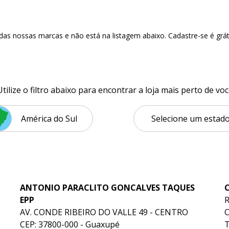
das nossas marcas e não está na listagem abaixo. Cadastre-se é gráti
lize o filtro abaixo para encontrar a loja mais perto de voc
América do Sul
ANTONIO PARACLITO GONCALVES TAQUES
EPP
R
AV. CONDE RIBEIRO DO VALLE 49 - CENTRO
C
CEP: 37800-000 - Guaxupé
T