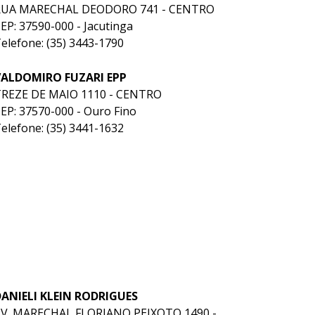
RUA MARECHAL DEODORO 741 - CENTRO
EP: 37590-000 - Jacutinga
elefone: (35) 3443-1790
VALDOMIRO FUZARI EPP
REZE DE MAIO 1110 - CENTRO
EP: 37570-000 - Ouro Fino
elefone: (35) 3441-1632
ANIELI KLEIN RODRIGUES
V. MARECHAL FLORIANO PEIXOTO 1490 -