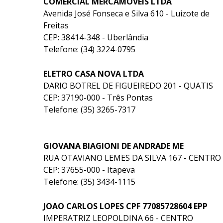
COMERCIAL MERCAMOVEIS LTDA
Avenida José Fonseca e Silva 610 - Luizote de
Freitas
CEP: 38414-348 - Uberlândia
Telefone: (34) 3224-0795
ELETRO CASA NOVA LTDA
DARIO BOTREL DE FIGUEIREDO 201 - QUATIS
CEP: 37190-000 - Três Pontas
Telefone: (35) 3265-7317
GIOVANA BIAGIONI DE ANDRADE ME
RUA OTAVIANO LEMES DA SILVA 167 - CENTRO
CEP: 37655-000 - Itapeva
Telefone: (35) 3434-1115
JOAO CARLOS LOPES CPF 77085728604 EPP
IMPERATRIZ LEOPOLDINA 66 - CENTRO