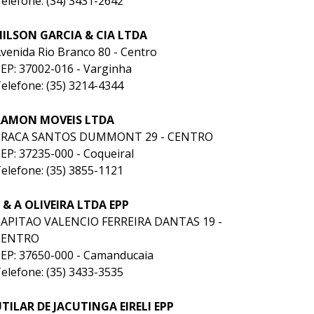
elefone: (34) 3431-2642
NILSON GARCIA & CIA LTDA
venida Rio Branco 80 - Centro
EP: 37002-016 - Varginha
elefone: (35) 3214-4344
RAMON MOVEIS LTDA
PRACA SANTOS DUMMONT 29 - CENTRO
EP: 37235-000 - Coqueiral
elefone: (35) 3855-1121
 & A OLIVEIRA LTDA EPP
APITAO VALENCIO FERREIRA DANTAS 19 -
CENTRO
EP: 37650-000 - Camanducaia
elefone: (35) 3433-3535
TILAR DE JACUTINGA EIRELI EPP