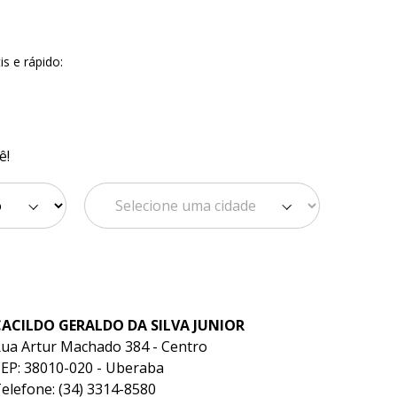
s e rápido:
ê!
CACILDO GERALDO DA SILVA JUNIOR
ua Artur Machado 384 - Centro
EP: 38010-020 - Uberaba
elefone: (34) 3314-8580