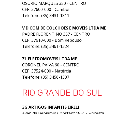
OSORIO MARQUES 350 - CENTRO
CEP: 37600-000 - Cambuí
Telefone: (35) 3431-1811
V D COM DE COLCHOES E MOVEIS LTDA ME
PADRE FLORENTINO 357 - CENTRO
CEP: 37610-000 - Bom Repouso
Telefone: (35) 3461-1324
ZL ELETROMOVEIS LTDA ME
CORONEL PAIVA 60 - CENTRO
CEP: 37524-000 - Natércia
Telefone: (35) 3456-1337
RIO GRANDE DO SUL
3G ARTIGOS INFANTIS EIRELI
Avenida Benjamin Constant 1851 - Floresta