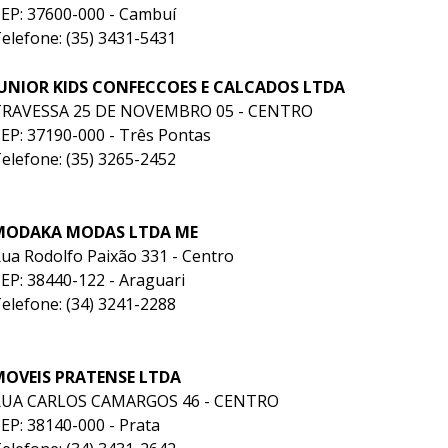
EP: 37600-000 - Cambuí
elefone: (35) 3431-5431
JUNIOR KIDS CONFECCOES E CALCADOS LTDA
TRAVESSA 25 DE NOVEMBRO 05 - CENTRO
EP: 37190-000 - Três Pontas
elefone: (35) 3265-2452
MODAKA MODAS LTDA ME
ua Rodolfo Paixão 331 - Centro
EP: 38440-122 - Araguari
elefone: (34) 3241-2288
MOVEIS PRATENSE LTDA
RUA CARLOS CAMARGOS 46 - CENTRO
EP: 38140-000 - Prata