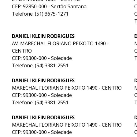
CEP: 92850-000 - Sertão Santana
Telefone: (51) 3675-1271
C
T
DANIELI KLEIN RODRIGUES
D
AV. MARECHAL FLORIANO PEIXOTO 1490 -
CENTRO
C
CEP: 99300-000 - Soledade
T
Telefone: (54) 3381-2551
DANIELI KLEIN RODRIGUES
D
MARECHAL FLORIANO PEIXOTO 1490 - CENTRO
CEP: 99300-000 - Soledade
C
Telefone: (54) 3381-2551
T
DANIELI KLEIN RODRIGUES
D
MARECHAL FLORIANO PEIXOTO 1490 - CENTRO
CEP: 99300-000 - Soledade
C