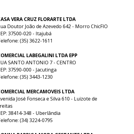
CASA VERA CRUZ FLORARTE LTDA
ua Doutor João de Azevedo 642 - Morro ChicFIO
EP: 37500-020 - Itajubá
elefone: (35) 3622-1611
COMERCIAL LABEGALINI LTDA EPP
RUA SANTO ANTONIO 7 - CENTRO
EP: 37590-000 - Jacutinga
elefone: (35) 3443-1230
COMERCIAL MERCAMOVEIS LTDA
venida José Fonseca e Silva 610 - Luizote de
reitas
EP: 38414-348 - Uberlândia
elefone: (34) 3224-0795