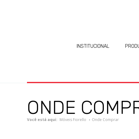
INSTITUCIONAL
PROD
ONDE COMP
Você está aqui:
Móveis Fiorello
Onde Comprar